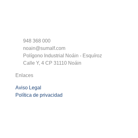
948 368 000
noain@sumalf.com
Polígono Industrial Noáin - Esquíroz
Calle Y, 4 CP 31110 Noáin
Enlaces
Aviso Legal
Política de privacidad