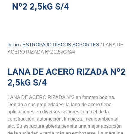
Nº2 2,5kG S/4
Inicio
/
ESTROPAJO,DISCOS,SOPORTES
/ LANA DE
ACERO RIZADA Nº2 2,5kG S/4
LANA DE ACERO RIZADA Nº2
2,5kG S/4
LANA DE ACERO RIZADA Nº2 en formato bobina.
Debido a sus propiedades, la lana de acero tiene
aplicaciones en diversos sectores como el de la
construcción, automoción, limpieza, medioambiental,
etc. Su estructura abierta permite una mejor absorción
de la suciedad y tarda más en embozarse. La máquina