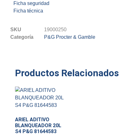
Ficha seguridad
Ficha técnica
SKU
19000250
Categoría
P&G Procter & Gamble
Productos Relacionados
ARIEL ADITIVO
BLANQUEADOR 20L
S4 P&G 81644583