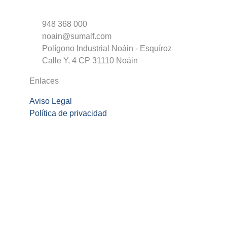
948 368 000
noain@sumalf.com
Polígono Industrial Noáin - Esquíroz
Calle Y, 4 CP 31110 Noáin
Enlaces
Aviso Legal
Política de privacidad