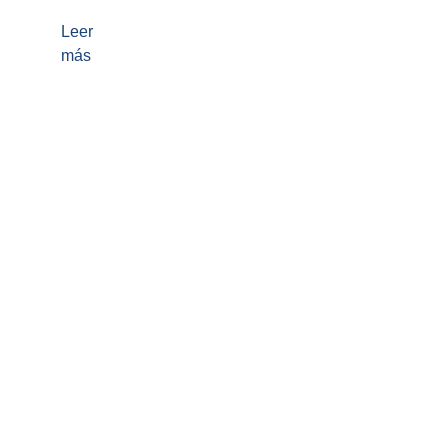
Leer
más