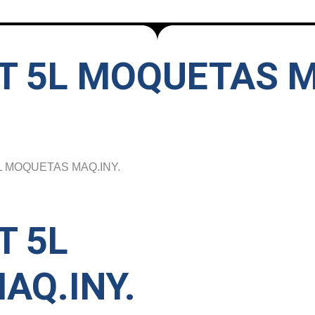
T 5L MOQUETAS M
L MOQUETAS MAQ.INY.
T 5L
AQ.INY.