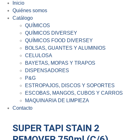
Inicio
Quiénes somos
Catálogo
QUÍMICOS
QUÍMICOS DIVERSEY
QUÍMICOS FOOD DIVERSEY
BOLSAS, GUANTES Y ALUMINIOS
CELULOSA
BAYETAS, MOPAS Y TRAPOS
DISPENSADORES
P&G
ESTROPAJOS, DISCOS Y SOPORTES
ESCOBAS, MANGOS, CUBOS Y CARROS
MAQUINARIA DE LIMPIEZA
Contacto
SUPER TAPI STAIN 2
REMOVER 750ml (C/6)