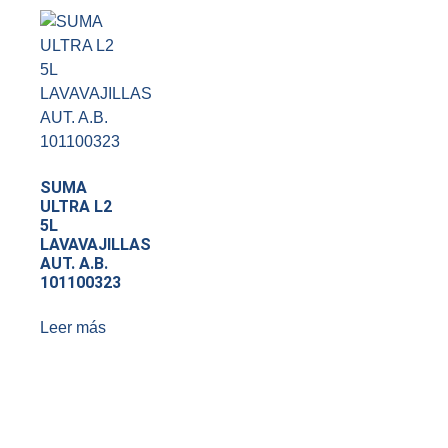
SUMA
ULTRA L2
5L
LAVAVAJILLAS
AUT. A.B.
101100323
Leer más