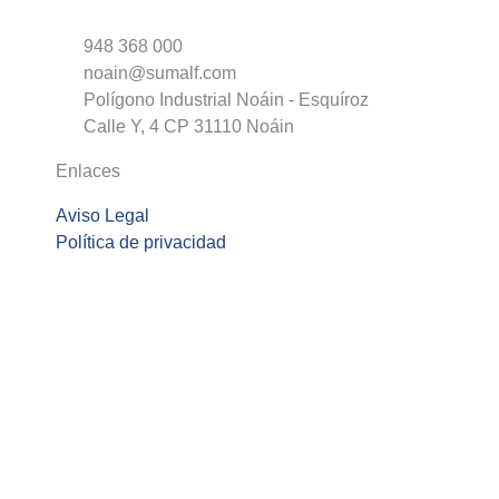
948 368 000
noain@sumalf.com
Polígono Industrial Noáin - Esquíroz
Calle Y, 4 CP 31110 Noáin
Enlaces
Aviso Legal
Política de privacidad