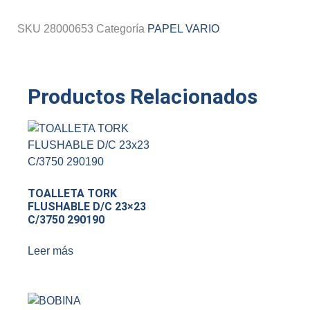
SKU
28000653
Categoría
PAPEL VARIO
Productos Relacionados
TOALLETA TORK
FLUSHABLE D/C 23×23
C/3750 290190
Leer más