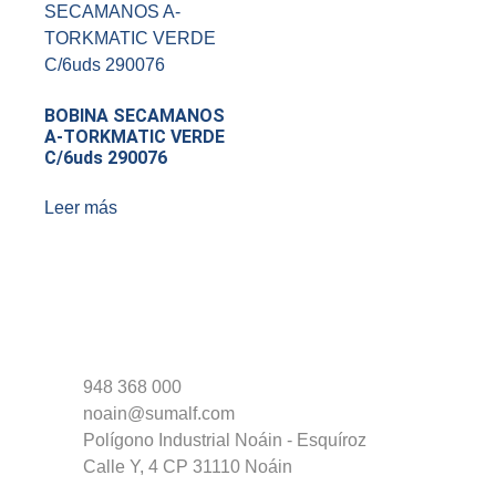
BOBINA SECAMANOS
A-TORKMATIC VERDE
C/6uds 290076
Leer más
948 368 000
noain@sumalf.com
Polígono Industrial Noáin - Esquíroz
Calle Y, 4 CP 31110 Noáin