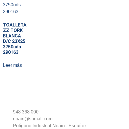
TOALLETA
ZZ TORK
BLANCA
D/C 23X25
3750uds
290163
Leer más
948 368 000
noain@sumalf.com
Polígono Industrial Noáin - Esquíroz