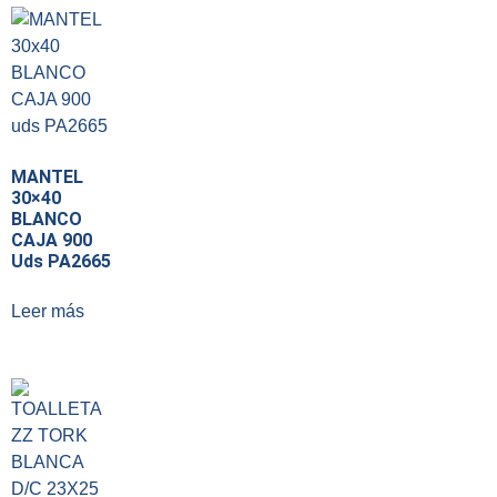
MANTEL
30×40
BLANCO
CAJA 900
Uds PA2665
Leer más