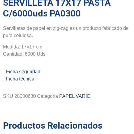
SERVILLETA 17X17 PASTA
C/6000uds PA0300
Servilletas de papel en zig-zag es un producto fabricado de
pura celulosa.
Medida: 17×17 cm
Cantidad: 6000 Uds
Ficha seguridad
Ficha técnica
SKU
28000630
Categoría
PAPEL VARIO
Productos Relacionados