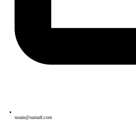
noain@sumalf.com