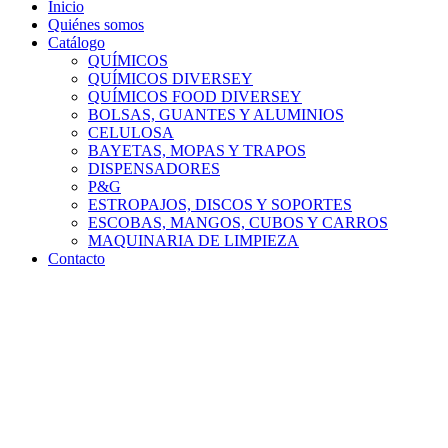
Inicio
Quiénes somos
Catálogo
QUÍMICOS
QUÍMICOS DIVERSEY
QUÍMICOS FOOD DIVERSEY
BOLSAS, GUANTES Y ALUMINIOS
CELULOSA
BAYETAS, MOPAS Y TRAPOS
DISPENSADORES
P&G
ESTROPAJOS, DISCOS Y SOPORTES
ESCOBAS, MANGOS, CUBOS Y CARROS
MAQUINARIA DE LIMPIEZA
Contacto