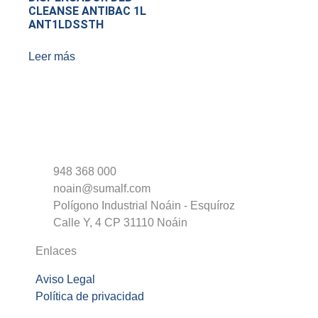
CLEANSE ANTIBAC 1L
ANT1LDSSTH
Leer más
948 368 000
noain@sumalf.com
Polígono Industrial Noáin - Esquíroz
Calle Y, 4 CP 31110 Noáin
Enlaces
Aviso Legal
Política de privacidad