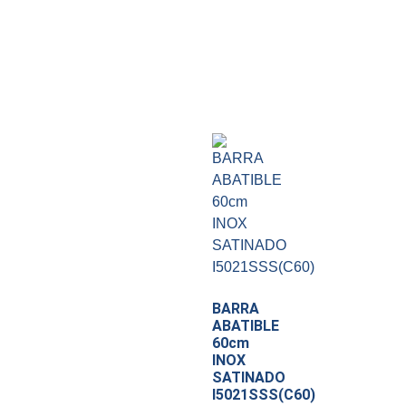
BARRA
ABATIBLE
60cm
INOX
SATINADO
I5021SSS(C60)