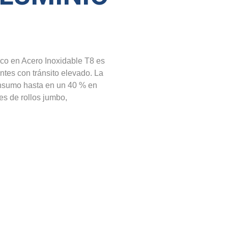
o en Acero Inoxidable T8 es
tes con tránsito elevado. La
onsumo hasta en un 40 % en
es de rollos jumbo,