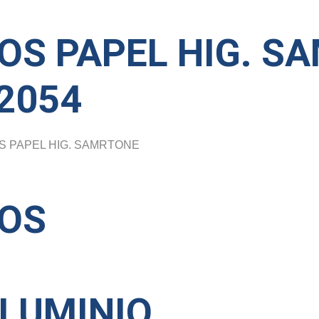
OS PAPEL HIG. S
2054
S PAPEL HIG. SAMRTONE
OS
LUMINIO