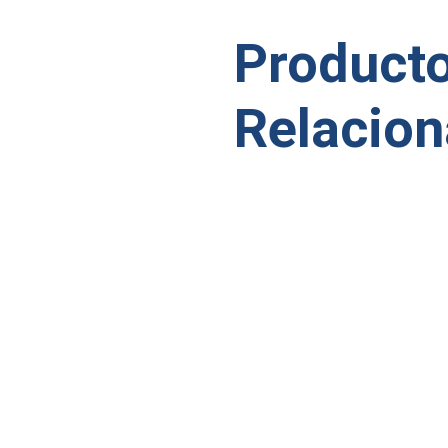
Product
Relacio