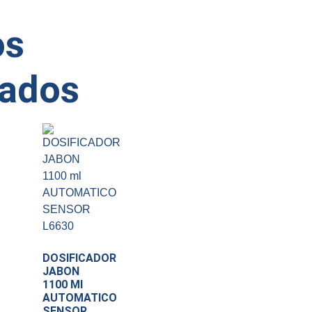
os
nados
DOSIFICADOR
JABON
1100 Ml
AUTOMATICO
SENSOR