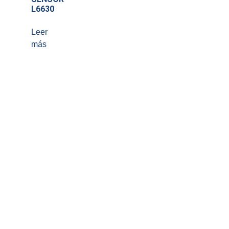
L6630
Leer
más