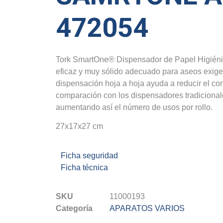
472054
Tork SmartOne® Dispensador de Papel Higiénic
eficaz y muy sólido adecuado para aseos exigen
dispensación hoja a hoja ayuda a reducir el c
comparación con los dispensadores tradicional
aumentando así el número de usos por rollo.
27x17x27 cm
Ficha seguridad
Ficha técnica
SKU
11000193
Categoría
APARATOS VARIOS