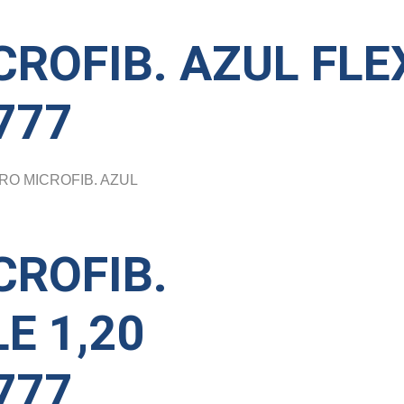
ROFIB. AZUL FLEX
777
RO MICROFIB. AZUL
CROFIB.
E 1,20
777