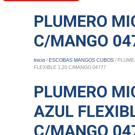
PLUMERO MIC
C/MANGO 04
Inicio
/
ESCOBAS MANGOS CUBOS
/ PLUME
FLEXIBLE 1,20 C/MANGO 04777
PLUMERO MI
AZUL FLEXIBL
C/MANGO 04