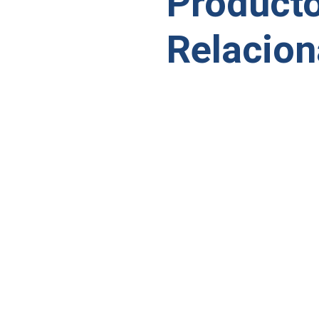
Product
Relacio