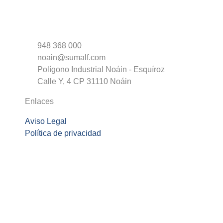
948 368 000
noain@sumalf.com
Polígono Industrial Noáin - Esquíroz
Calle Y, 4 CP 31110 Noáin
Enlaces
Aviso Legal
Política de privacidad