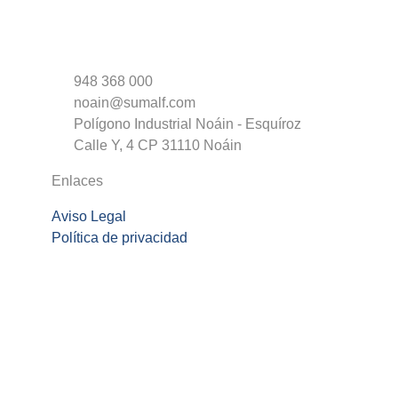
948 368 000
noain@sumalf.com
Polígono Industrial Noáin - Esquíroz
Calle Y, 4 CP 31110 Noáin
Enlaces
Aviso Legal
Política de privacidad