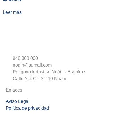
Leer más
948 368 000
noain@sumalf.com
Polígono Industrial Noáin - Esquíroz
Calle Y, 4 CP 31110 Noáin
Enlaces
Aviso Legal
Política de privacidad