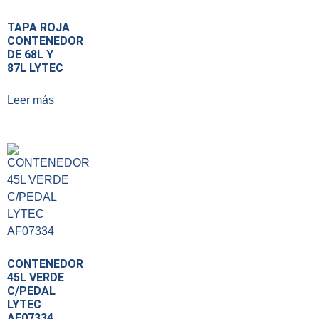
TAPA ROJA
CONTENEDOR
DE 68L Y
87L LYTEC
Leer más
CONTENEDOR
45L VERDE
C/PEDAL
LYTEC
AF07334