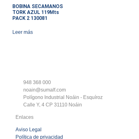
BOBINA SECAMANOS
TORK AZUL 119Mts
PACK 2 130081
Leer más
948 368 000
noain@sumalf.com
Polígono Industrial Noáin - Esquíroz
Calle Y, 4 CP 31110 Noáin
Enlaces
Aviso Legal
Política de privacidad