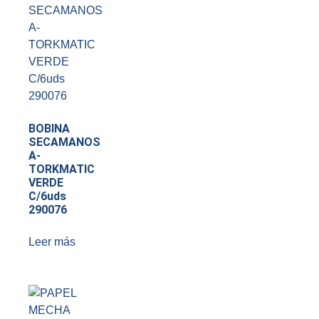
BOBINA
SECAMANOS
A-
TORKMATIC
VERDE
C/6uds
290076
Leer más