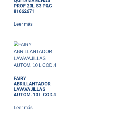
QUITAMANCHAS
PROF 20L S3 P&G
81662671
Leer más
FAIRY
ABRILLANTADOR
LAVAVAJILLAS
AUTOM. 10 L COD.4
Leer más