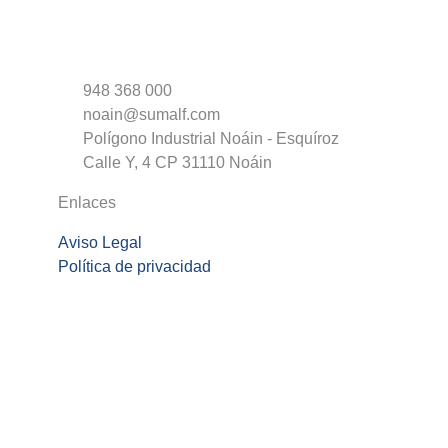
948 368 000
noain@sumalf.com
Polígono Industrial Noáin - Esquíroz
Calle Y, 4 CP 31110 Noáin
Enlaces
Aviso Legal
Política de privacidad