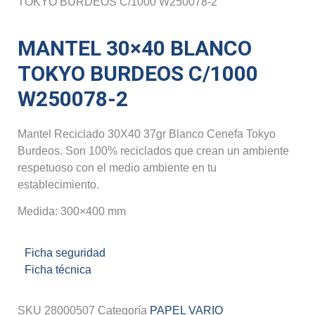
TOKYO BURDEOS C/1000 W250078-2
MANTEL 30×40 BLANCO
TOKYO BURDEOS C/1000
W250078-2
Mantel Reciclado 30X40 37gr Blanco Cenefa Tokyo
Burdeos. Son 100% reciclados que crean un ambiente
respetuoso con el medio ambiente en tu
establecimiento.
Medida: 300×400 mm
Ficha seguridad
Ficha técnica
SKU
28000507
Categoría
PAPEL VARIO