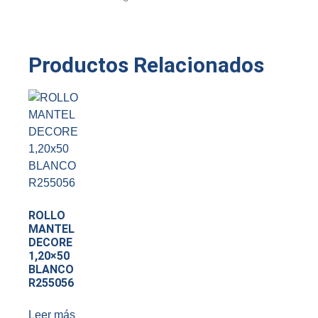
Productos Relacionados
ROLLO
MANTEL
DECORE
1,20×50
BLANCO
R255056
Leer más