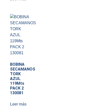
BOBINA
SECAMANOS
TORK
AZUL
119Mts
PACK 2
130081
Leer más