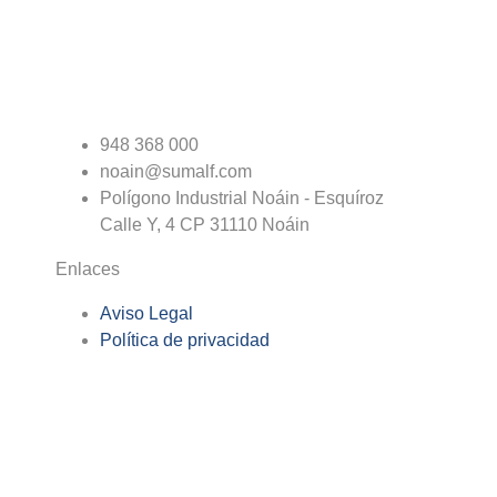
948 368 000
noain@sumalf.com
Polígono Industrial Noáin - Esquíroz
Calle Y, 4 CP 31110 Noáin
Enlaces
Aviso Legal
Política de privacidad