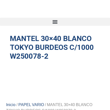
MANTEL 30×40 BLANCO
TOKYO BURDEOS C/1000
W250078-2
Inicio
/
PAPEL VARIO
/ MANTEL 30×40 BLANCO