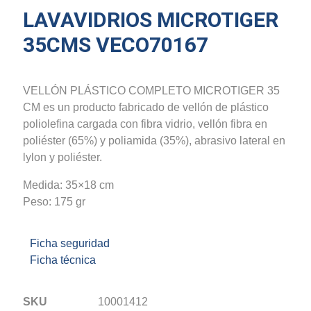
LAVAVIDRIOS MICROTIGER
35CMS VECO70167
VELLÓN PLÁSTICO COMPLETO MICROTIGER 35
CM es un producto fabricado de vellón de plástico
poliolefina cargada con fibra vidrio, vellón fibra en
poliéster (65%) y poliamida (35%), abrasivo lateral en
lylon y poliéster.
Medida: 35×18 cm
Peso: 175 gr
Ficha seguridad
Ficha técnica
SKU
10001412