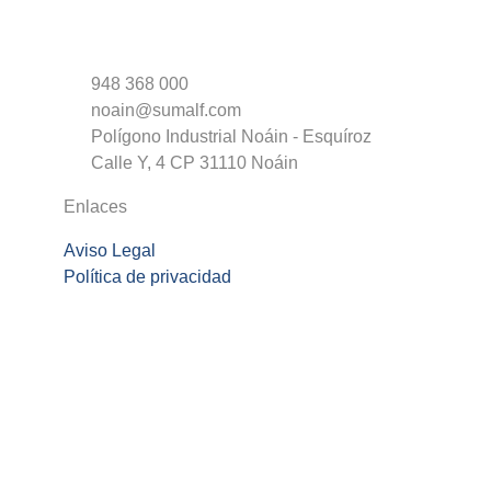
948 368 000
noain@sumalf.com
Polígono Industrial Noáin - Esquíroz
Calle Y, 4 CP 31110 Noáin
Enlaces
Aviso Legal
Política de privacidad