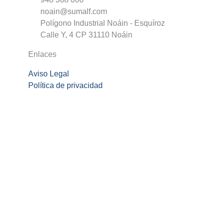
noain@sumalf.com
Polígono Industrial Noáin - Esquíroz
Calle Y, 4 CP 31110 Noáin
Enlaces
Aviso Legal
Política de privacidad