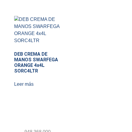
DEB CREMA DE
MANOS SWARFEGA
ORANGE 4x4L
SORC4LTR
Leer más
948 368 000