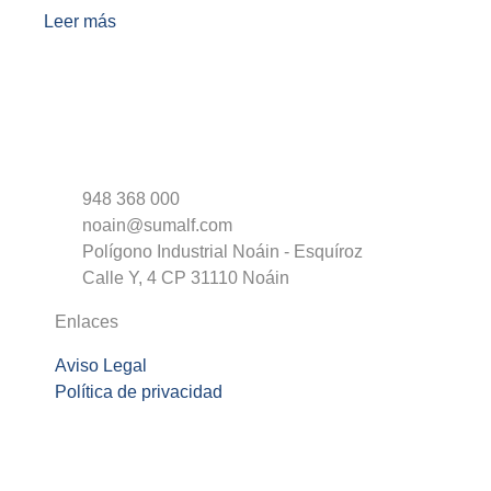
Leer más
948 368 000
noain@sumalf.com
Polígono Industrial Noáin - Esquíroz
Calle Y, 4 CP 31110 Noáin
Enlaces
Aviso Legal
Política de privacidad