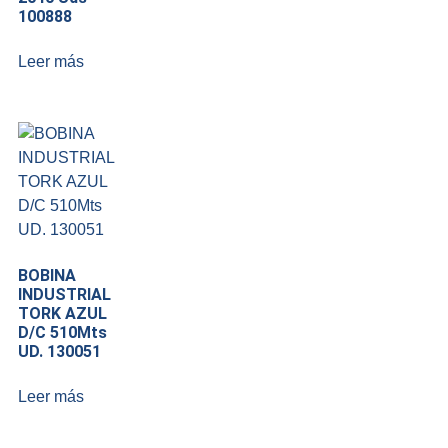
100888
Leer más
BOBINA
INDUSTRIAL
TORK AZUL
D/C 510Mts
UD. 130051
Leer más