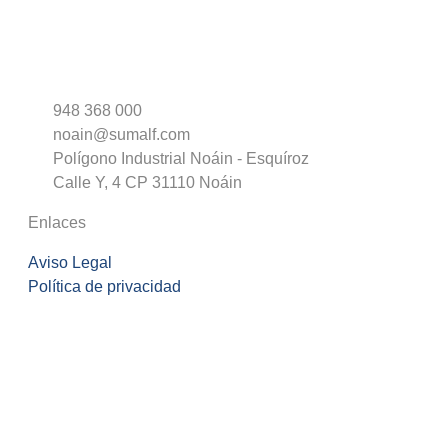
948 368 000
noain@sumalf.com
Polígono Industrial Noáin - Esquíroz
Calle Y, 4 CP 31110 Noáin
Enlaces
Aviso Legal
Política de privacidad