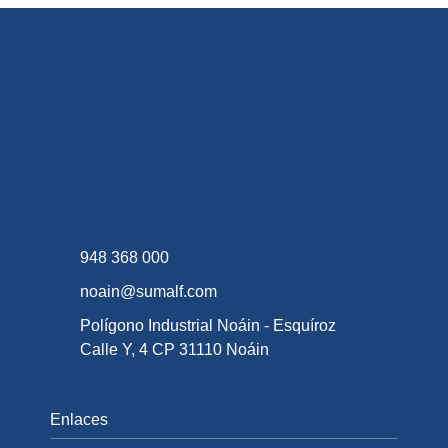
948 368 000
noain@sumalf.com
Polígono Industrial Noáin - Esquíroz
Calle Y, 4 CP 31110 Noáin
Enlaces