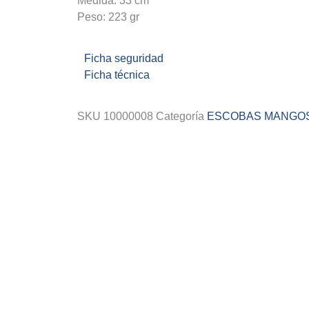
Medida: 33 cm
Peso: 223 gr
Ficha seguridad
Ficha técnica
SKU
10000008
Categoría
ESCOBAS MANGO