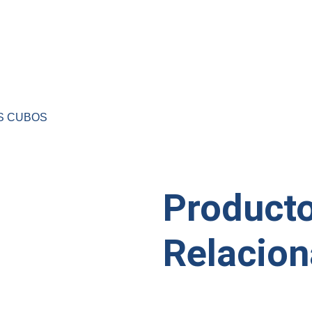
S CUBOS
Product
Relacio