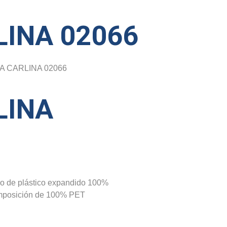
INA 02066
A CARLINA 02066
LINA
o de plástico expandido 100%
composición de 100% PET