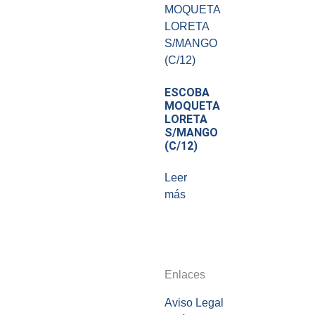
ESCOBA
MOQUETA
LORETA
S/MANGO
(C/12)
Leer
más
Enlaces
Aviso Legal