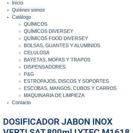
Inicio
Quiénes somos
Catálogo
QUÍMICOS
QUÍMICOS DIVERSEY
QUÍMICOS FOOD DIVERSEY
BOLSAS, GUANTES Y ALUMINIOS
CELULOSA
BAYETAS, MOPAS Y TRAPOS
DISPENSADORES
P&G
ESTROPAJOS, DISCOS Y SOPORTES
ESCOBAS, MANGOS, CUBOS Y CARROS
MAQUINARIA DE LIMPIEZA
Contacto
DOSIFICADOR JABON INOX
VERTI SAT.800ml LYTEC M1618