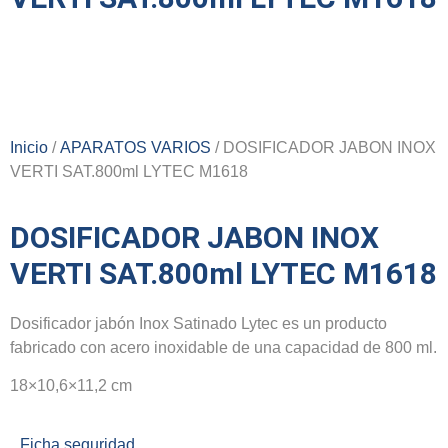
Inicio
/
APARATOS VARIOS
/ DOSIFICADOR JABON INOX
VERTI SAT.800ml LYTEC M1618
DOSIFICADOR JABON INOX
VERTI SAT.800ml LYTEC M1618
Dosificador jabón Inox Satinado Lytec es un producto
fabricado con acero inoxidable de una capacidad de 800 ml.
18×10,6×11,2 cm
Ficha seguridad