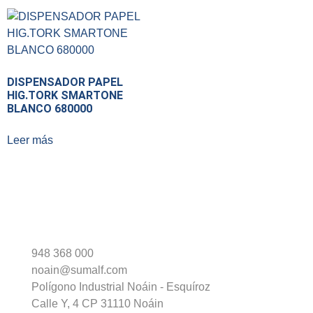
DISPENSADOR PAPEL
HIG.TORK SMARTONE
BLANCO 680000
Leer más
948 368 000
noain@sumalf.com
Polígono Industrial Noáin - Esquíroz
Calle Y, 4 CP 31110 Noáin