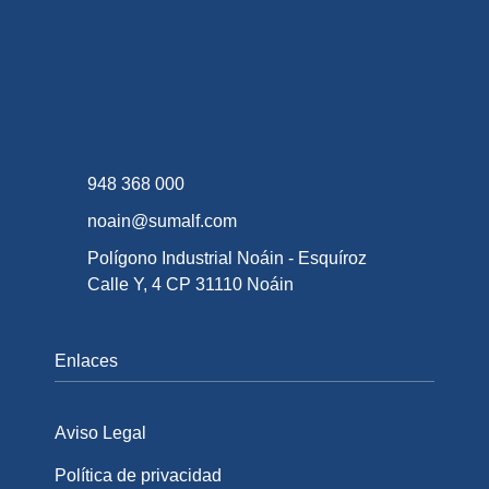
948 368 000
noain@sumalf.com
Polígono Industrial Noáin - Esquíroz
Calle Y, 4 CP 31110 Noáin
Enlaces
Aviso Legal
Política de privacidad