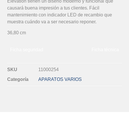
Elevation tienen un diseño moderno y funcional que
causará buena impresión a tus clientes. Fácil
mantenimiento con indicador LED de recambio que
muestra cuándo va a ser necesario reponer.
36,80 cm
Ficha seguridad
Ficha técnica
SKU
11000254
Categoría
APARATOS VARIOS