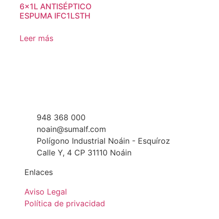
6x1L ANTISÉPTICO
ESPUMA IFC1LSTH
Leer más
948 368 000
noain@sumalf.com
Polígono Industrial Noáin - Esquíroz
Calle Y, 4 CP 31110 Noáin
Enlaces
Aviso Legal
Política de privacidad