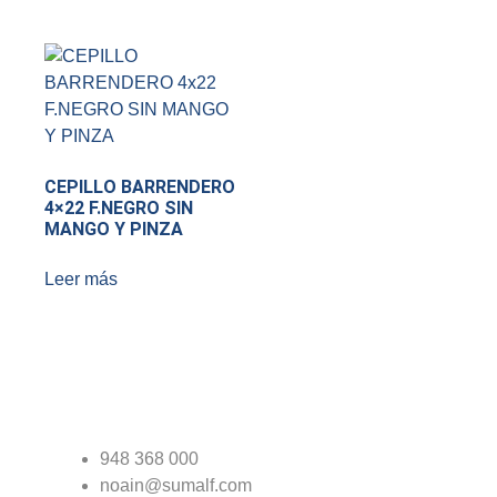
CEPILLO BARRENDERO
4×22 F.NEGRO SIN
MANGO Y PINZA
Leer más
948 368 000
noain@sumalf.com