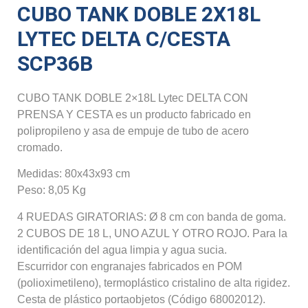
CUBO TANK DOBLE 2X18L
LYTEC DELTA C/CESTA
SCP36B
CUBO TANK DOBLE 2×18L Lytec DELTA CON
PRENSA Y CESTA es un producto fabricado en
polipropileno y asa de empuje de tubo de acero
cromado.
Medidas: 80x43x93 cm
Peso: 8,05 Kg
4 RUEDAS GIRATORIAS: Ø 8 cm con banda de goma.
2 CUBOS DE 18 L, UNO AZUL Y OTRO ROJO. Para la
identificación del agua limpia y agua sucia.
Escurridor con engranajes fabricados en POM
(polioximetileno), termoplástico cristalino de alta rigidez.
Cesta de plástico portaobjetos (Código 68002012).