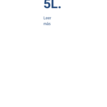
5L.
Leer
más