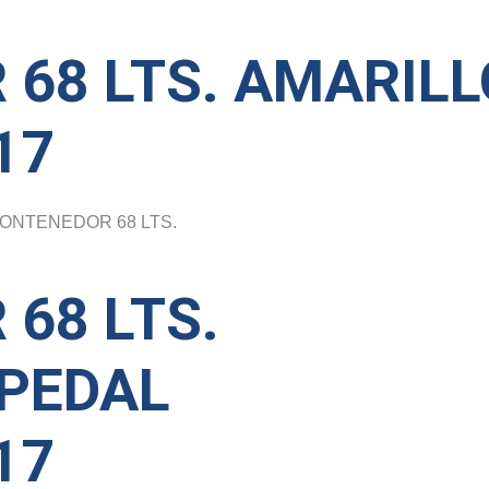
68 LTS. AMARILL
17
CONTENEDOR 68 LTS.
68 LTS.
/PEDAL
17