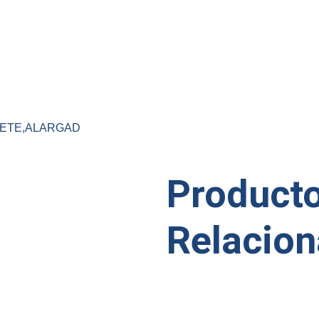
ETE,ALARGAD
Product
Relacio