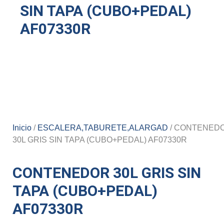
SIN TAPA (CUBO+PEDAL)
AF07330R
Inicio
/
ESCALERA,TABURETE,ALARGAD
/ CONTENED
30L GRIS SIN TAPA (CUBO+PEDAL) AF07330R
CONTENEDOR 30L GRIS SIN
TAPA (CUBO+PEDAL)
AF07330R