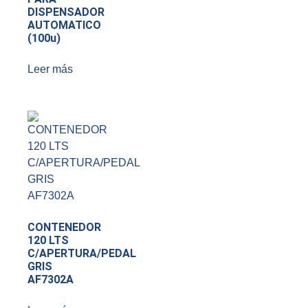
DISPENSADOR
AUTOMATICO
(100u)
Leer más
CONTENEDOR
120 LTS
C/APERTURA/PEDAL
GRIS
AF7302A