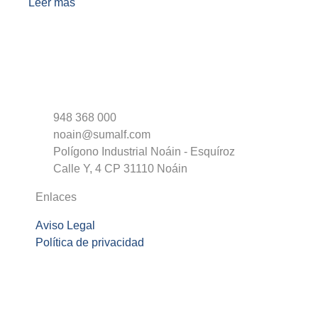
Leer más
948 368 000
noain@sumalf.com
Polígono Industrial Noáin - Esquíroz
Calle Y, 4 CP 31110 Noáin
Enlaces
Aviso Legal
Política de privacidad