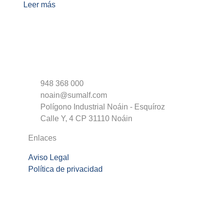
Leer más
948 368 000
noain@sumalf.com
Polígono Industrial Noáin - Esquíroz
Calle Y, 4 CP 31110 Noáin
Enlaces
Aviso Legal
Política de privacidad