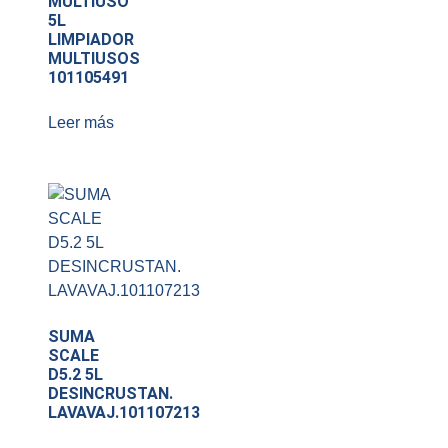
MULTIUSO
5L
LIMPIADOR
MULTIUSOS
101105491
Leer más
SUMA
SCALE
D5.2 5L
DESINCRUSTAN.
LAVAVAJ.101107213