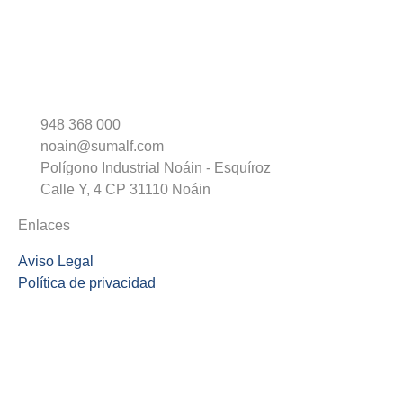
948 368 000
noain@sumalf.com
Polígono Industrial Noáin - Esquíroz
Calle Y, 4 CP 31110 Noáin
Enlaces
Aviso Legal
Política de privacidad