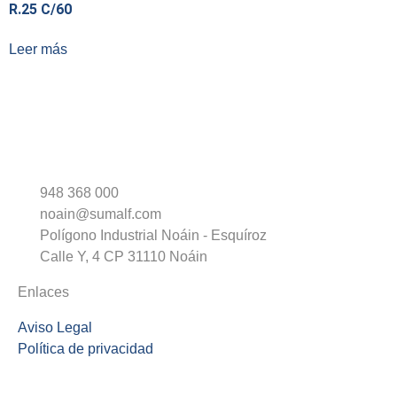
R.25 C/60
Leer más
948 368 000
noain@sumalf.com
Polígono Industrial Noáin - Esquíroz
Calle Y, 4 CP 31110 Noáin
Enlaces
Aviso Legal
Política de privacidad