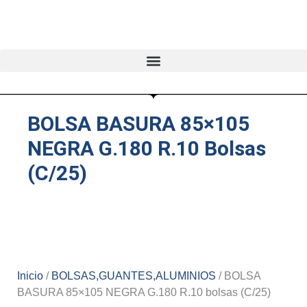
BOLSA BASURA 85×105
NEGRA G.180 R.10 Bolsas
(C/25)
Inicio
/
BOLSAS,GUANTES,ALUMINIOS
/ BOLSA
BASURA 85×105 NEGRA G.180 R.10 bolsas (C/25)