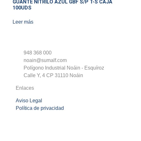
GUANTE NITRILO AZUL GBF S/P T-S CAJA
100UDS
Leer más
948 368 000
noain@sumalf.com
Polígono Industrial Noáin - Esquíroz
Calle Y, 4 CP 31110 Noáin
Enlaces
Aviso Legal
Política de privacidad