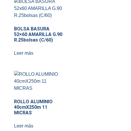
BOLSA BASURA
52×60 AMARILLA G.90
R.25bolsas (C/60)
Leer más
ROLLO ALUMINIO
40cmX250m 11
MICRAS
Leer más