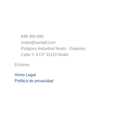
948 368 000
noain@sumalf.com
Polígono Industrial Noáin - Esquíroz
Calle Y, 4 CP 31110 Noáin
Enlaces
Aviso Legal
Política de privacidad