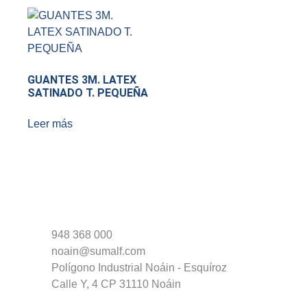
GUANTES 3M. LATEX
SATINADO T. PEQUEÑA
Leer más
948 368 000
noain@sumalf.com
Polígono Industrial Noáin - Esquíroz
Calle Y, 4 CP 31110 Noáin