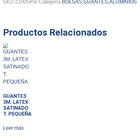
SKU
21005456
Categoría
BOLSAS,GUANTES,ALUMINIOS
Productos Relacionados
GUANTES
3M. LATEX
SATINADO
T. PEQUEÑA
Leer más