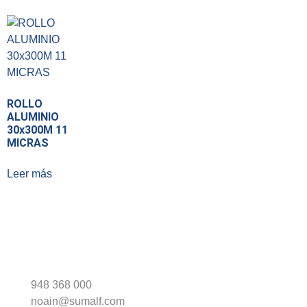
ROLLO
ALUMINIO
30x300M 11
MICRAS
Leer más
948 368 000
noain@sumalf.com